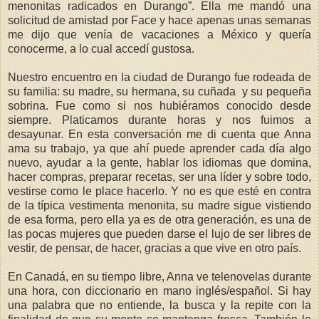
menonitas radicados en Durango”. Ella me mandó una
solicitud de amistad por Face y hace apenas unas semanas
me dijo que venía de vacaciones a México y quería
conocerme, a lo cual accedí gustosa.
Nuestro encuentro en la ciudad de Durango fue rodeada de
su familia: su madre, su hermana, su cuñada y su pequeña
sobrina. Fue como si nos hubiéramos conocido desde
siempre. Platicamos durante horas y nos fuimos a
desayunar. En esta conversación me di cuenta que Anna
ama su trabajo, ya que ahí puede aprender cada día algo
nuevo, ayudar a la gente, hablar los idiomas que domina,
hacer compras, preparar recetas, ser una líder y sobre todo,
vestirse como le place hacerlo. Y no es que esté en contra
de la típica vestimenta menonita, su madre sigue vistiendo
de esa forma, pero ella ya es de otra generación, es una de
las pocas mujeres que pueden darse el lujo de ser libres de
vestir, de pensar, de hacer, gracias a que vive en otro país.
En Canadá, en su tiempo libre, Anna ve telenovelas durante
una hora, con diccionario en mano inglés/español. Si hay
una palabra que no entiende, la busca y la repite con la