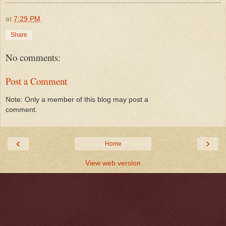
at
7:29 PM
Share
No comments:
Post a Comment
Note: Only a member of this blog may post a
comment.
‹
›
Home
View web version