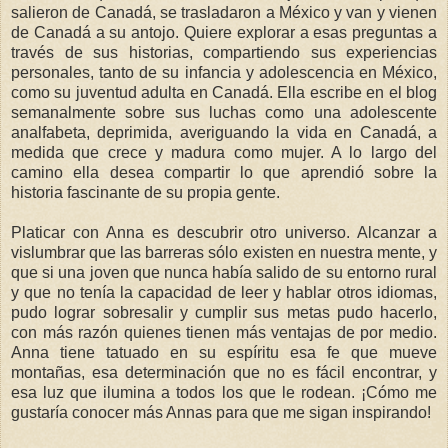
salieron de Canadá, se trasladaron a México y van y vienen
de Canadá a su antojo. Quiere explorar a esas preguntas a
través de sus historias, compartiendo sus experiencias
personales, tanto de su infancia y adolescencia en México,
como su juventud adulta en Canadá. Ella escribe en el blog
semanalmente sobre sus luchas como una adolescente
analfabeta, deprimida, averiguando la vida en Canadá, a
medida que crece y madura como mujer. A lo largo del
camino ella desea compartir lo que aprendió sobre la
historia fascinante de su propia gente.
Platicar con Anna es descubrir otro universo. Alcanzar a
vislumbrar que las barreras sólo existen en nuestra mente, y
que si una joven que nunca había salido de su entorno rural
y que no tenía la capacidad de leer y hablar otros idiomas,
pudo lograr sobresalir y cumplir sus metas pudo hacerlo,
con más razón quienes tienen más ventajas de por medio.
Anna tiene tatuado en su espíritu esa fe que mueve
montañas, esa determinación que no es fácil encontrar, y
esa luz que ilumina a todos los que le rodean. ¡Cómo me
gustaría conocer más Annas para que me sigan inspirando!